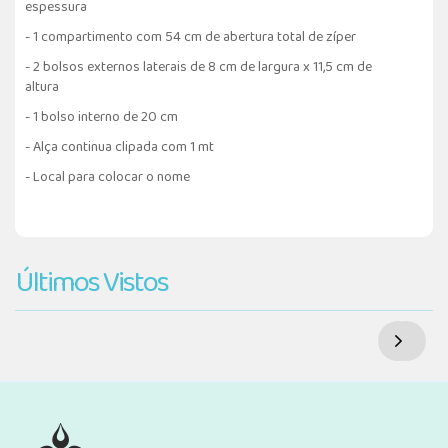
espessura
- 1 compartimento com 54 cm de abertura total de zíper
- 2 bolsos externos laterais de 8 cm de largura x 11,5 cm de
altura
- 1 bolso interno de 20 cm
- Alça continua clipada com 1 mt
- Local para colocar o nome
Últimos Vistos