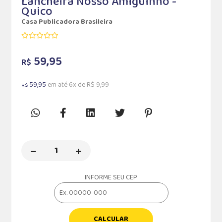
Lancheira Nosso Amiguinho -
Quico
Casa Publicadora Brasileira
59,95
R$
59,95
em até 6x de R$ 9,99
R$
INFORME SEU CEP
CALCULAR