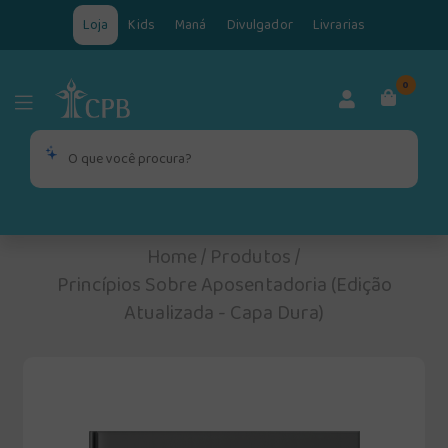
Loja
Kids
Maná
Divulgador
Livrarias
0
Home
/
Produtos
/
Princípios Sobre Aposentadoria (Edição
Atualizada - Capa Dura)