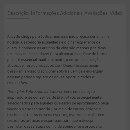
Descrição
Informações Adicionais
Avaliações
Vídeo
A idade chega para todos, mas isso não precisa ser uma má
notícia. A sabedoria acumulada e o olhar experiente de
quem já conhece os atalhos da vida são marcas positivas
de uma velhice saudável. Para alcançar essa fase de forma
plena, é essencial manter a mente, o corpo e o coração
ativos, sempre conectados com Deus. Pessoas assim
desafiam a visão tradicional sobre a velhice e enxergam
nela um período repleto de novas oportunidades e
realizações.
Princípios Sobre Aposentadoria
reúne uma coleção
inspiradora de conselhos de Ellen White, especialmente
selecionados para aqueles que estão se aproximando ou já
vivendo a aposentadoria. Por meio de cartas, artigos e
trechos extraídos de seus escritos, este volume oferece
respostas práticas e espirituais para quem deseja
desfrutar dessa etapa com vida abundante e propósito