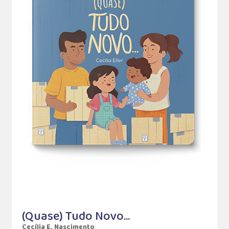
(Quase) Tudo Novo...
Cecília E. Nascimento