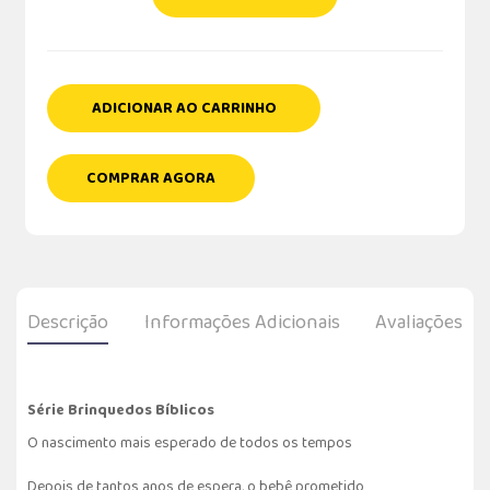
ADICIONAR AO CARRINHO
COMPRAR AGORA
Descrição
Informações Adicionais
Avaliações
Série Brinquedos Bíblicos
O nascimento mais esperado de todos os tempos
Depois de tantos anos de espera, o bebê prometido