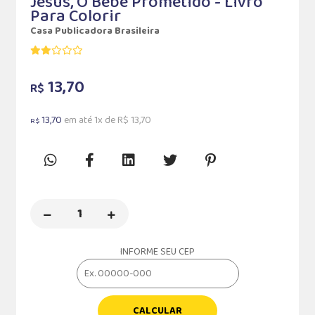
Jesus, O Bebê Prometido - Livro
Para Colorir
Casa Publicadora Brasileira
13,70
R$
13,70
em até 1x de R$ 13,70
R$
INFORME SEU CEP
CALCULAR