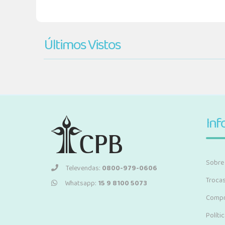
Últimos Vistos
Inf
Sobre
Televendas:
0800-979-0606
Troca
Whatsapp:
15 9 8100 5073
Compr
Políti