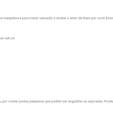
 manjedoura para trazer salvação e revelar o amor de Deus por você. Ensi
com 4,8 cm
, por conter partes pequenas que podem ser engolidas ou aspiradas. Produ