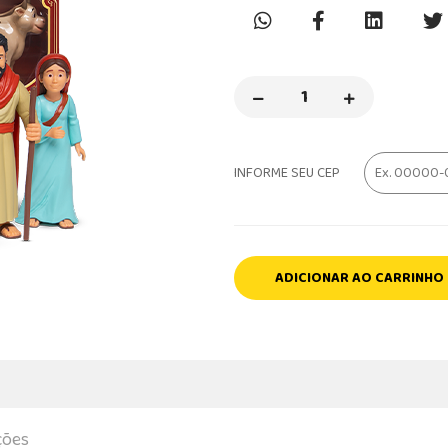
INFORME SEU CEP
ADICIONAR AO CARRINHO
ções