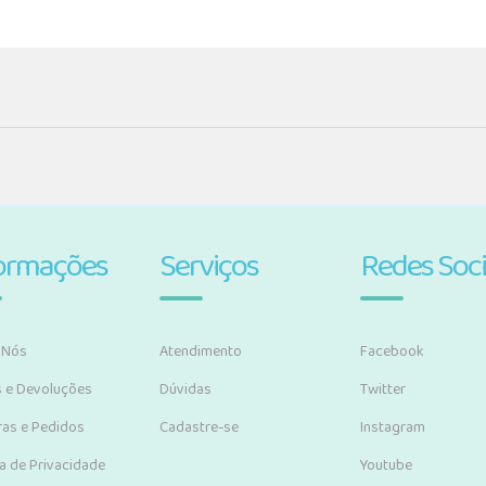
ormações
Serviços
Redes Soci
 Nós
Atendimento
Facebook
s e Devoluções
Dúvidas
Twitter
as e Pedidos
Cadastre-se
Instagram
ca de Privacidade
Youtube