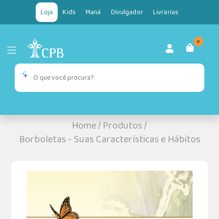
Loja
Kids
Maná
Divulgador
Livrarias
0
Home
/
Produtos
/
Borboletas - Suas Características e Hábitos