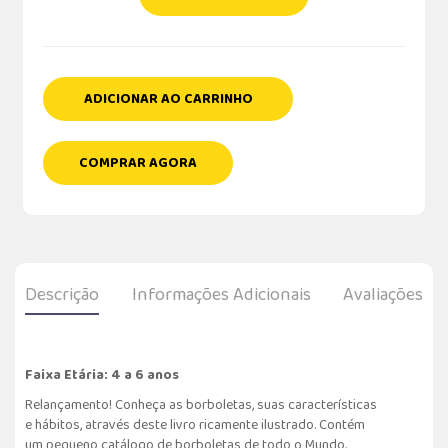
ADICIONAR AO CARRINHO
COMPRAR AGORA
Descrição
Informações Adicionais
Avaliações
Faixa Etária: 4 a 6 anos
Relançamento! Conheça as borboletas, suas características
e hábitos, através deste livro ricamente ilustrado. Contém
um pequeno catálogo de borboletas de todo o Mundo.