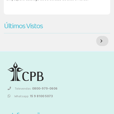
Últimos Vistos
Televendas:
0800-979-0606
Whatsapp:
15 9 8100 5073