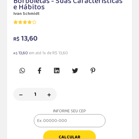
Borboletas - Suas Características
e Hábitos
Ivan Schmidt
13,60
R$
13,60
em até 1x de R$ 13,60
R$
INFORME SEU CEP
CALCULAR