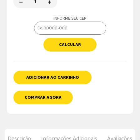
INFORME SEU CEP
CALCULAR
ADICIONAR AO CARRINHO
COMPRAR AGORA
Descrição
Informações Adicionais
Avaliações