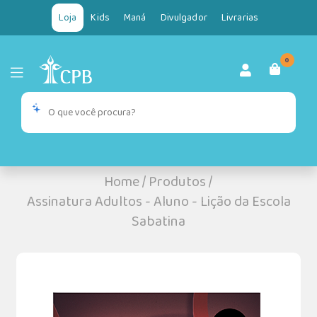
Loja
Kids
Maná
Divulgador
Livrarias
0
Home
/
Produtos
/
Assinatura Adultos - Aluno - Lição da Escola
Sabatina