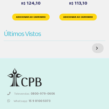
124,10
113,10
R$
R$
ADICIONAR AO CARRINHO
ADICIONAR AO CARRINHO
Últimos Vistos
Televendas:
0800-979-0606
Whatsapp:
15 9 8100 5073