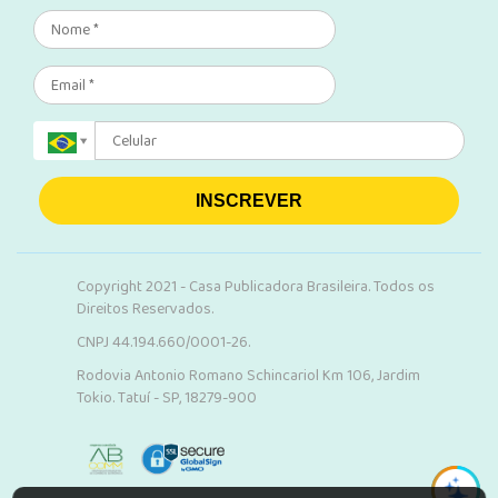
INSCREVER
Copyright 2021 - Casa Publicadora Brasileira. Todos os
Direitos Reservados.
CNPJ 44.194.660/0001-26.
Rodovia Antonio Romano Schincariol Km 106, Jardim
Tokio. Tatuí - SP, 18279-900