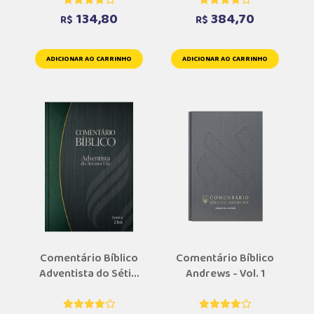
134,80
384,70
R$
R$
ADICIONAR AO CARRINHO
ADICIONAR AO CARRINHO
Comentário Bíblico
Comentário Bíblico
Adventista do Séti...
Andrews - Vol. 1