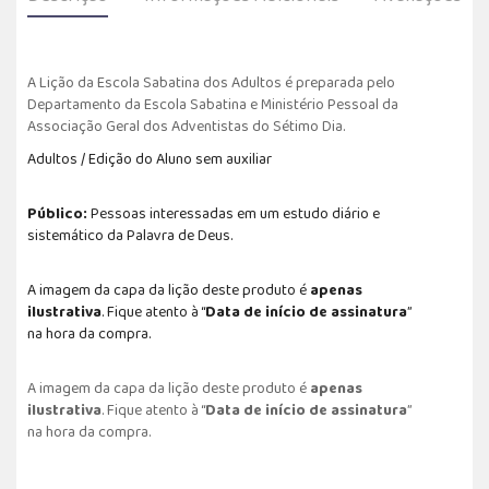
A Lição da Escola Sabatina dos Adultos é preparada pelo
Departamento da Escola Sabatina e Ministério Pessoal da
Associação Geral dos Adventistas do Sétimo Dia.
Adultos / Edição do Aluno sem auxiliar
Público:
Pessoas interessadas em um estudo diário e
sistemático da Palavra de Deus.
A imagem da capa da lição deste produto é
apenas
ilustrativa
. Fique atento à “
Data de início de assinatura
”
na hora da compra.
A imagem da capa da lição deste produto é
apenas
ilustrativa
. Fique atento à “
Data de início de assinatura
”
na hora da compra.