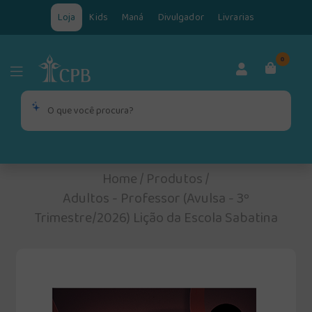
Loja
Kids
Maná
Divulgador
Livrarias
0
Home
/
Produtos
/
Adultos - Professor (Avulsa - 3º
Trimestre/2026) Lição da Escola Sabatina