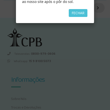
ao nosso site após o pôr do sol.
FECHAR
Televendas:
0800-979-0606
Whatsapp:
15 9 8100 5073
Informações
Sobre Nós
Trocas e Devoluções