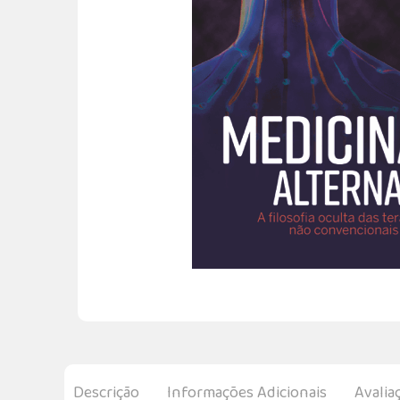
Descrição
Informações Adicionais
Avalia