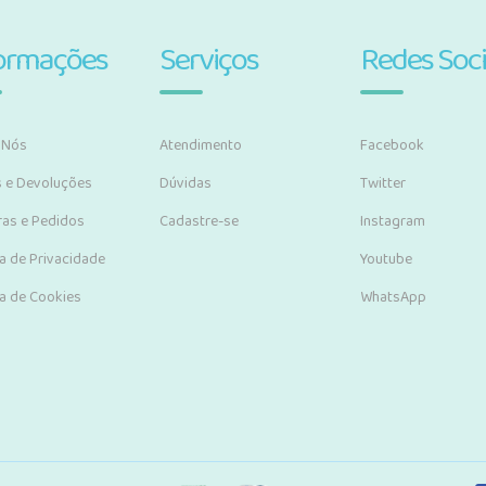
ormações
Serviços
Redes Soci
 Nós
Atendimento
Facebook
s e Devoluções
Dúvidas
Twitter
as e Pedidos
Cadastre-se
Instagram
ca de Privacidade
Youtube
ca de Cookies
WhatsApp