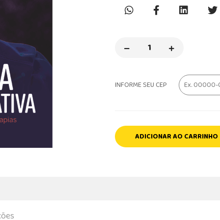
INFORME SEU CEP
ADICIONAR AO CARRINHO
ções