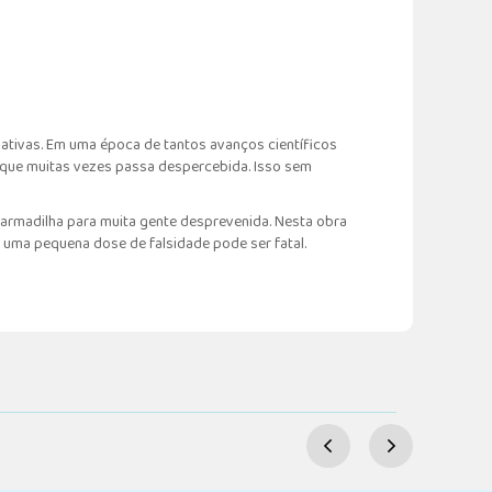
rnativas. Em uma época de tantos avanços científicos
a que muitas vezes passa despercebida. Isso sem
 armadilha para muita gente desprevenida. Nesta obra
o uma pequena dose de falsidade pode ser fatal.