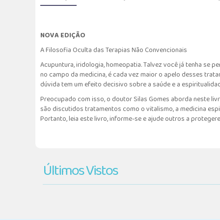
NOVA EDIÇÃO
A Filosofia Oculta das Terapias Não Convencionais
Acupuntura, iridologia, homeopatia. Talvez você já tenha se p
no campo da medicina, é cada vez maior o apelo desses tratam
dúvida tem um efeito decisivo sobre a saúde e a espiritualid
Preocupado com isso, o doutor Silas Gomes aborda neste livr
são discutidos tratamentos como o vitalismo, a medicina espir
Portanto, leia este livro, informe-se e ajude outros a proteg
Últimos Vistos