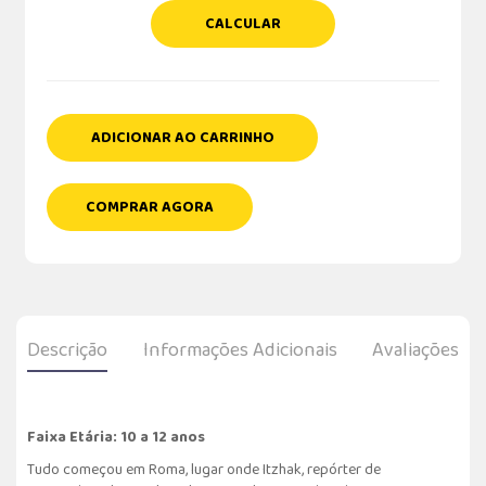
CALCULAR
ADICIONAR AO CARRINHO
COMPRAR AGORA
Descrição
Informações Adicionais
Avaliações
Faixa Etária: 10 a 12 anos
Tudo começou em Roma, lugar onde Itzhak, repórter de