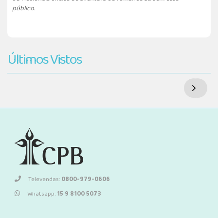
público.
Últimos Vistos
Televendas:
0800-979-0606
Whatsapp:
15 9 8100 5073