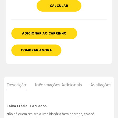
CALCULAR
ADICIONAR AO CARRINHO
COMPRAR AGORA
Descrição
Informações Adicionais
Avaliações
Faixa Etária: 7 a 9 anos
Não há quem resista a uma história bem contada, e você