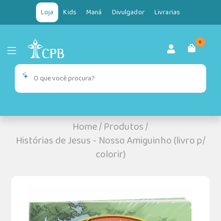
Loja
Kids
Maná
Divulgador
Livrarias
0
Home
/
Produtos
/
Histórias de Jesus - Nosso Amiguinho (livro p/
colorir)