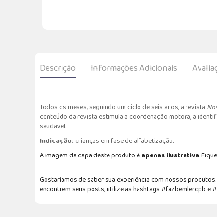
Descrição
Informações Adicionais
Avalia
Todos os meses, seguindo um ciclo de seis anos, a revista
Nos
conteúdo da revista estimula a coordenação motora, a identifi
saudável.
Indicação:
crianças em fase de alfabetização.
A imagem da capa deste produto é
apenas ilustrativa
. Fique
Gostaríamos de saber sua experiência com nossos produtos. F
encontrem seus posts, utilize as hashtags #fazbemlercpb e 