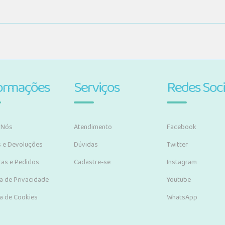
ormações
Serviços
Redes Soci
 Nós
Atendimento
Facebook
s e Devoluções
Dúvidas
Twitter
as e Pedidos
Cadastre-se
Instagram
ca de Privacidade
Youtube
ca de Cookies
WhatsApp