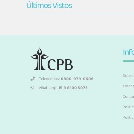
Últimos Vistos
Inf
Sobre
Televendas:
0800-979-0606
Troca
Whatsapp:
15 9 8100 5073
Compr
Políti
Políti