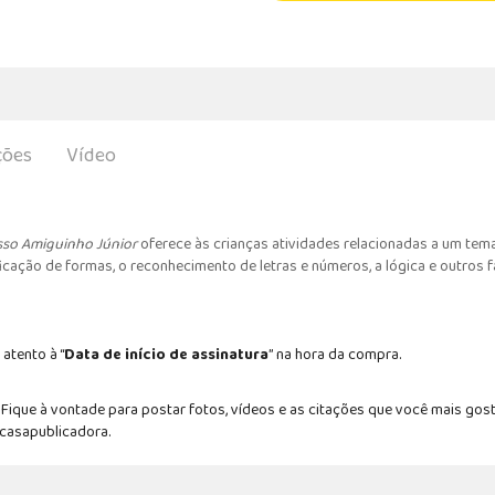
ções
Vídeo
so Amiguinho Júnior
oferece às crianças atividades relacionadas a um tem
cação de formas, o reconhecimento de letras e números, a lógica e outros f
 atento à “
Data de início de assinatura
” na hora da compra.
ique à vontade para postar fotos, vídeos e as citações que você mais gost
#casapublicadora.