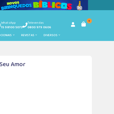
0
WhatsApp
Televendas
15 98100 5073
0800 979 0606
OCIONAIS
REVISTAS
DIVERSOS
 Seu Amor