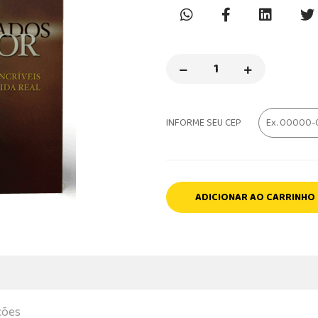
INFORME SEU CEP
ADICIONAR AO CARRINHO
ções