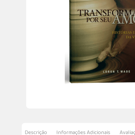
Descrição
Informações Adicionais
Avalia