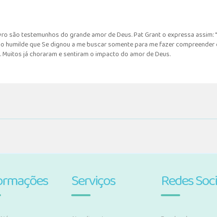
ivro são testemunhos do grande amor de Deus. Pat Grant o expressa assim: "
umilde que Se dignou a me buscar somente para me fazer compreender que 
e. Muitos já choraram e sentiram o impacto do amor de Deus.
ormações
Serviços
Redes Soci