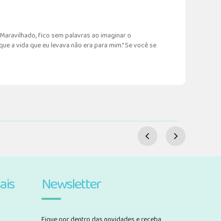
Maravilhado, fico sem palavras ao imaginar o
a vida que eu levava não era para mim." Se você se
ais
Newsletter
Fique por dentro das novidades e receba