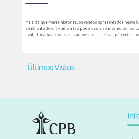
Mais do que meras histórias, os relatos apresentados neste l
semblante de um Homem tão poderoso e ao mesmo tempo tão h
sentir tocado ao ler estas comoventes histórias, não estranh
Últimos Vistos
Inf