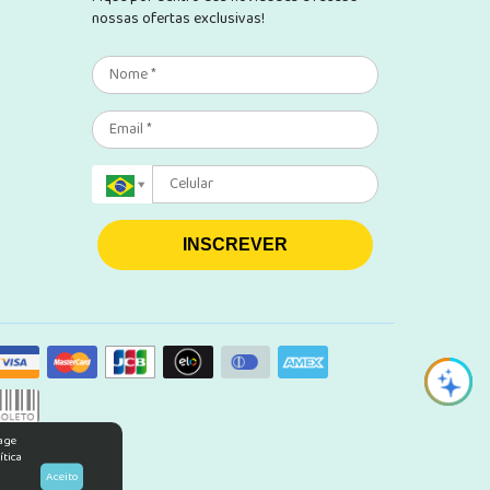
nossas ofertas exclusivas!
INSCREVER
rage
ítica
Aceito