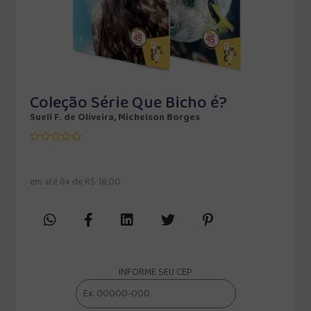
Coleção Série Que Bicho é?
Sueli F. de Oliveira, Michelson Borges
em até 6x de R$ 18,00
INFORME SEU CEP