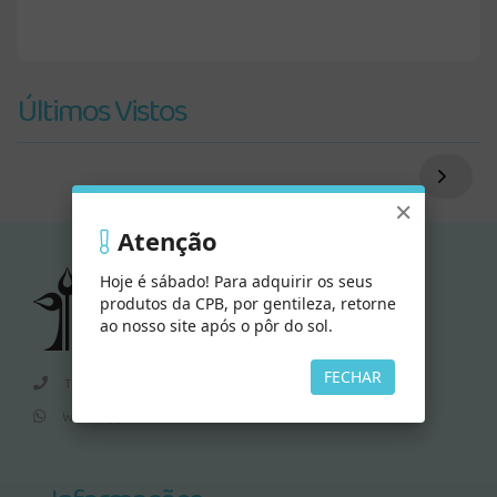
Últimos Vistos
×
Atenção
Hoje é sábado! Para adquirir os seus
produtos da CPB, por gentileza, retorne
ao nosso site após o pôr do sol.
FECHAR
Televendas:
0800-979-0606
Whatsapp:
15 9 8100 5073