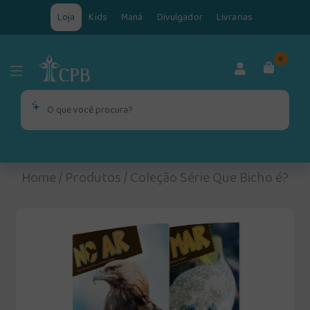
Loja
Kids
Maná
Divulgador
Livrarias
0
Home
/
Produtos
/
Coleção Série Que Bicho é?