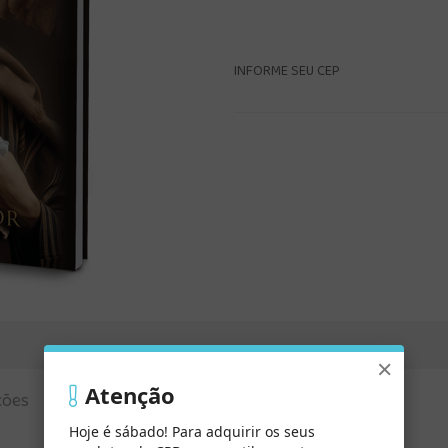
INFORME SEU CEP
×
Atenção
ções
Hoje é sábado! Para adquirir os seus