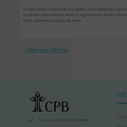
O autor revela a beleza do evangelho com vislumbres originais
esclarece vários ensinos bíblicos significativos. Redescubr
Maria, estejamos aos pés de Jesus.
Últimos Vistos
Inf
Sobre
Televendas:
0800-979-0606