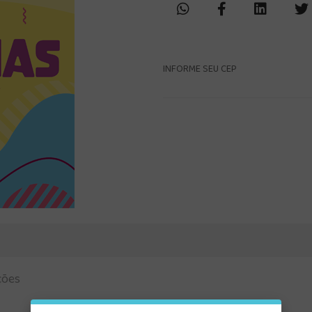
INFORME SEU CEP
ções