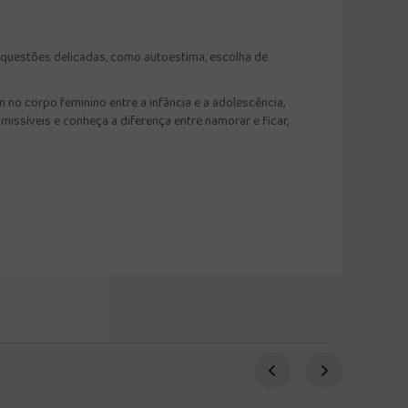
r questões delicadas, como autoestima, escolha de
 no corpo feminino entre a infância e a adolescência,
issíveis e conheça a diferença entre namorar e ficar,