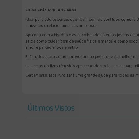
Faixa Etária: 10 a 12 anos
Ideal para adolescentes que lidam com os conflitos comuns de
amizades e relacionamentos amorosos.
Aprenda com a história e as escolhas de diversas jovens da Bí
saiba como cuidar bem da saúde física e mental e como escolhe
amor e paixão, moda e estilo.
Enfim, descubra como aproveitar sua juventude da melhor manei
Os temas do livro têm sido apresentados pela autora para mi
Certamente, este livro será uma grande ajuda para todas as me
Últimos Vistos