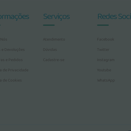
ormações
Serviços
Redes Soci
 Nós
Atendimento
Facebook
s e Devoluções
Dúvidas
Twitter
as e Pedidos
Cadastre-se
Instagram
ca de Privacidade
Youtube
ca de Cookies
WhatsApp