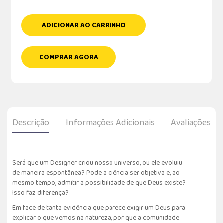
ADICIONAR AO CARRINHO
COMPRAR AGORA
Descrição
Informações Adicionais
Avaliações
Será que um Designer criou nosso universo, ou ele evoluiu
de maneira espontânea? Pode a ciência ser objetiva e, ao
mesmo tempo, admitir a possibilidade de que Deus existe?
Isso faz diferença?
Em face de tanta evidência que parece exigir um Deus para
explicar o que vemos na natureza, por que a comunidade