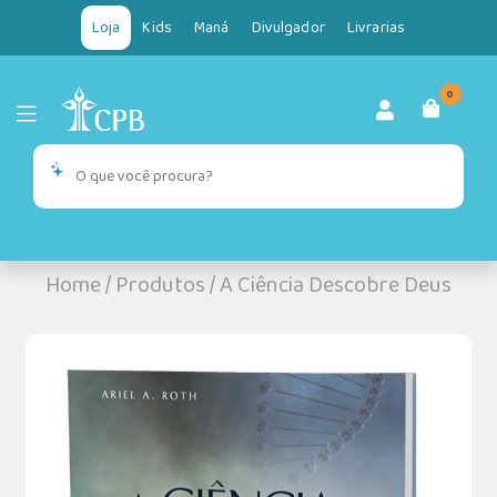
Loja
Kids
Maná
Divulgador
Livrarias
0
Home
/
Produtos
/
A Ciência Descobre Deus