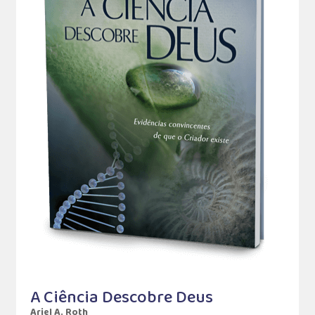
A Ciência Descobre Deus
Ariel A. Roth