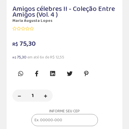
Amigos célebres II - Coleção Entre
Amigos (Vol. 4 )
Maria Augusta Lopes
75,30
R$
75,30
em até 6x de R$ 12,55
R$
INFORME SEU CEP