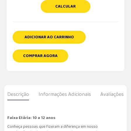
CALCULAR
ADICIONAR AO CARRINHO
COMPRAR AGORA
Descrição
Informações Adicionais
Avaliações
Faixa Etária: 10 a 12 anos
Conheça pessoas que fizeram a diferença em nosso