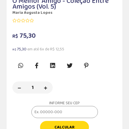
O Melhor Amigo - Coleção Entre
Amigos (Vol. 5)
Maria Augusta Lopes
75,30
R$
75,30
em até 6x de R$ 12,55
R$
INFORME SEU CEP
CALCULAR