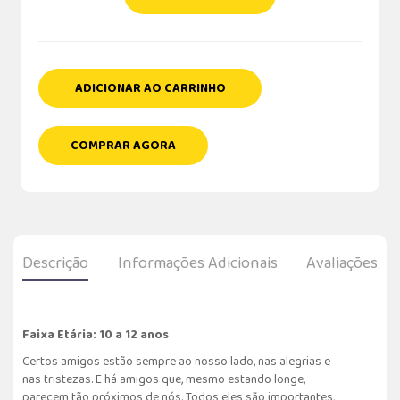
ADICIONAR AO CARRINHO
COMPRAR AGORA
Descrição
Informações Adicionais
Avaliações
Faixa Etária: 10 a 12 anos
Certos amigos estão sempre ao nosso lado, nas alegrias e
nas tristezas. E há amigos que, mesmo estando longe,
parecem tão próximos de nós. Todos eles são importantes,