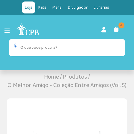
Loja
Kids
Maná
Divulgador
Livrarias
0
Home
/
Produtos
/
O Melhor Amigo - Coleção Entre Amigos (Vol. 5)