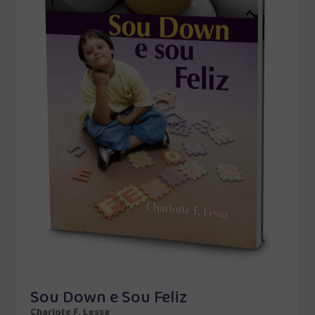
Sou Down e Sou Feliz
Charlote F. Lessa