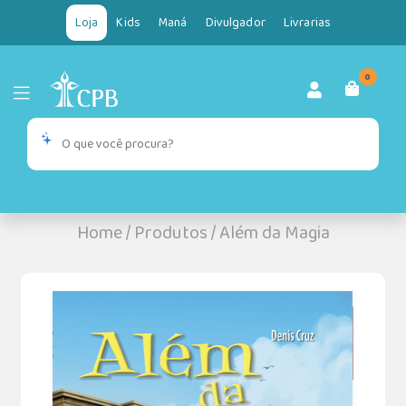
Loja
Kids
Maná
Divulgador
Livrarias
0
Home
/
Produtos
/
Além da Magia