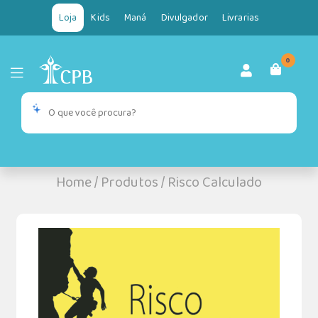
Loja
Kids
Maná
Divulgador
Livrarias
0
Home
/
Produtos
/
Risco Calculado