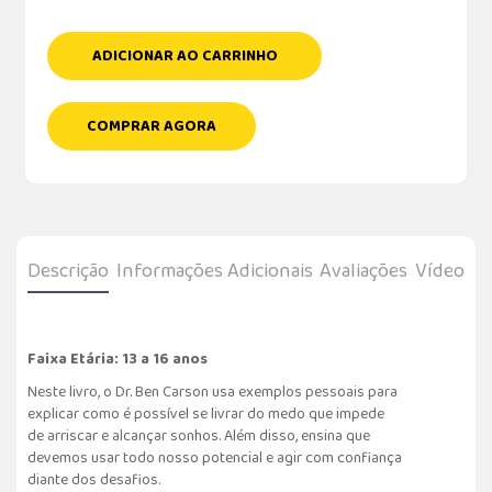
ADICIONAR AO CARRINHO
COMPRAR AGORA
Descrição
Informações Adicionais
Avaliações
Vídeo
Faixa Etária: 13 a 16 anos
Neste livro, o Dr. Ben Carson usa exemplos pessoais para
explicar como é possível se livrar do medo que impede
de arriscar e alcançar sonhos. Além disso, ensina que
devemos usar todo nosso potencial e agir com confiança
diante dos desafios.