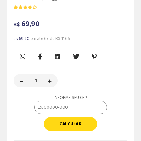
69,90
R$
69,90
em até 6x de R$ 11,65
R$
INFORME SEU CEP
CALCULAR