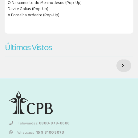
O Nascimento do Menino Jesus (Pop-Up)
Davi e Golias (Pop-Up)
A Fornalha Ardente (Pop-Up)
Últimos Vistos
Televendas:
0800-979-0606
Whatsapp:
15 9 8100 5073