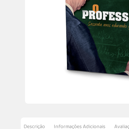
Descrição
Informações Adicionais
Avalia