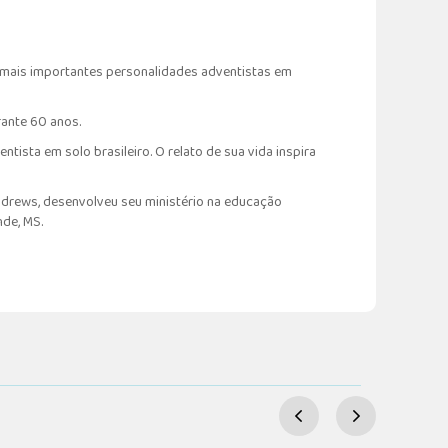
as mais importantes personalidades adventistas em
rante 60 anos.
tista em solo brasileiro. O relato de sua vida inspira
ndrews, desenvolveu seu ministério na educação
de, MS.