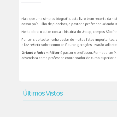
Mais que uma simples biografia, este livro é um recorte da hi
nosso país. Filho de pioneiros, o pastor e professor Orlando
Nesta obra, o autor conta a história do Unasp, campus São Pau
Por ter sido testemunha ocular de muitos fatos importantes, el
e faz refletir sobre como as futuras gerações levarão adiante 
Orlando Rubem Ritter
é pastor e professor. Formado em M
adventista como professor, coordenador de curso superior e
Últimos Vistos