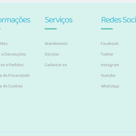
ormações
Serviços
Redes Soci
 Nós
Atendimento
Facebook
s e Devoluções
Dúvidas
Twitter
as e Pedidos
Cadastre-se
Instagram
ca de Privacidade
Youtube
ca de Cookies
WhatsApp