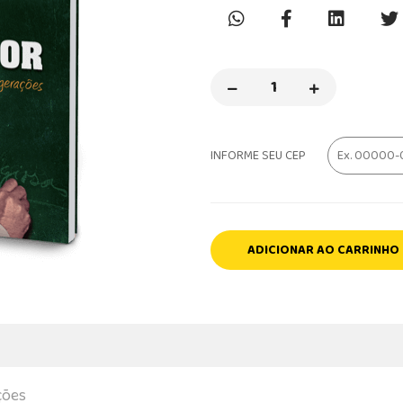
INFORME SEU CEP
ADICIONAR AO CARRINHO
ções