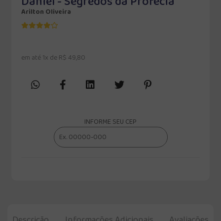
Daniel - Segredos da Profecia
Arilton Oliveira
em até 1x de R$ 49,80
INFORME SEU CEP
Descrição
Informações Adicionais
Avaliações