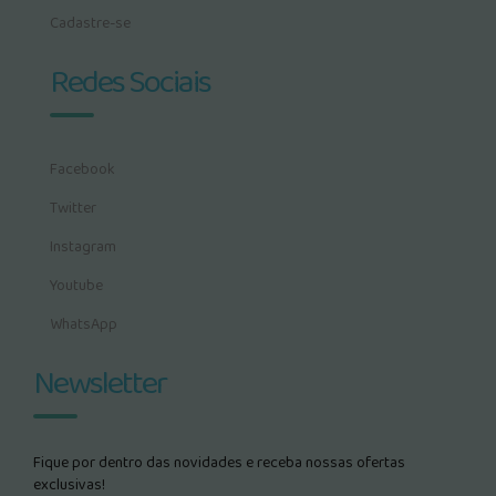
Cadastre-se
Redes Sociais
Facebook
Twitter
Instagram
Youtube
WhatsApp
Newsletter
Fique por dentro das novidades e receba nossas ofertas
exclusivas!