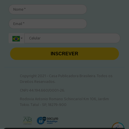
INSCREVER
Copyright 2021 - Casa Publicadora Brasileira. Todos os
Direitos Reservados.
CNPJ 44.194.660/0001-26.
Rodovia Antonio Romano Schincariol Km 106, Jardim
Tokio. Tatuí - SP, 18279-900