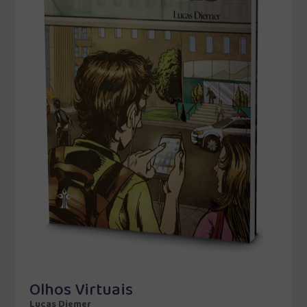
Olhos Virtuais
Lucas Diemer