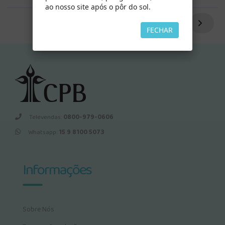
ao nosso site após o pôr do sol.
FECHAR
Televendas:
0800-979-0606
Whatsapp:
15 9 8100 5073
Informações
Sobre Nós