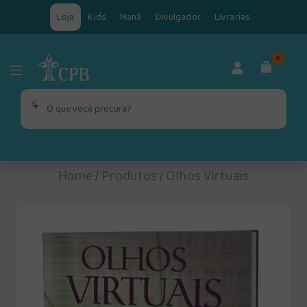
Loja
Kids
Maná
Divulgador
Livrarias
0
Home
/
Produtos
/
Olhos Virtuais