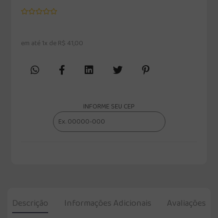
em até 1x de R$ 41,00
INFORME SEU CEP
Descrição
Informações Adicionais
Avaliações