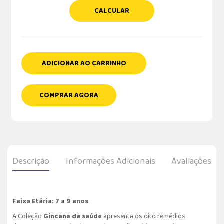
CALCULAR
ADICIONAR AO CARRINHO
COMPRAR AGORA
Descrição
Informações Adicionais
Avaliações
Faixa Etária: 7 a 9 anos
A Coleção
Gincana da saúde
apresenta os oito remédios