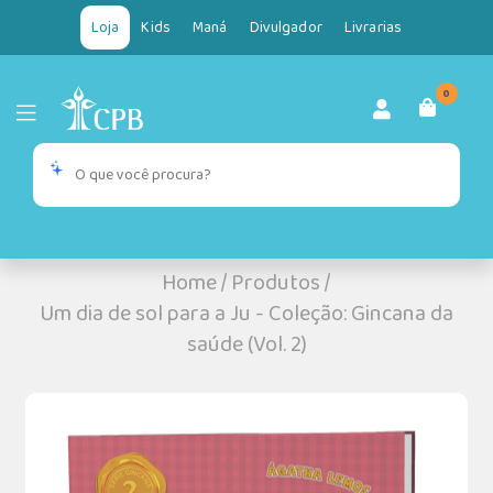
Loja
Kids
Maná
Divulgador
Livrarias
0
Home
/
Produtos
/
Um dia de sol para a Ju - Coleção: Gincana da
saúde (Vol. 2)