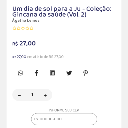
Um dia de sol para a Ju - Coleção:
Gincana da saúde (Vol. 2)
Ágatha Lemos
27,00
R$
27,00
em até 1x de R$ 27,00
R$
INFORME SEU CEP