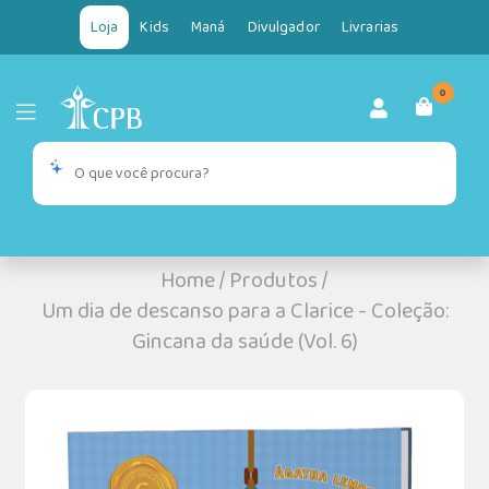
Loja
Kids
Maná
Divulgador
Livrarias
0
Home
/
Produtos
/
Um dia de descanso para a Clarice - Coleção:
Gincana da saúde (Vol. 6)