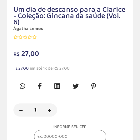
Um dia de descanso para a Clarice
- Coleção: Gincana da saúde (Vol.
6)
Ágatha Lemos
27,00
R$
27,00
em até 1x de R$ 27,00
R$
INFORME SEU CEP