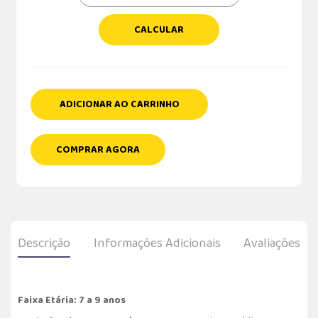
CALCULAR
ADICIONAR AO CARRINHO
COMPRAR AGORA
Descrição
Informações Adicionais
Avaliações
Faixa Etária: 7 a 9 anos