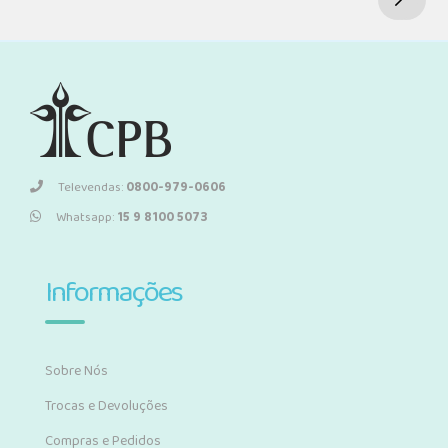
Televendas:
0800-979-0606
Whatsapp:
15 9 8100 5073
Informações
Sobre Nós
Trocas e Devoluções
Compras e Pedidos