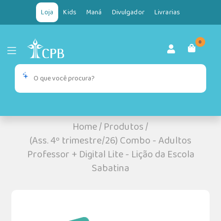
Loja
Kids
Maná
Divulgador
Livrarias
0
Home
/
Produtos
/
(Ass. 4º trimestre/26) Combo - Adultos
Professor + Digital Lite - Lição da Escola
Sabatina