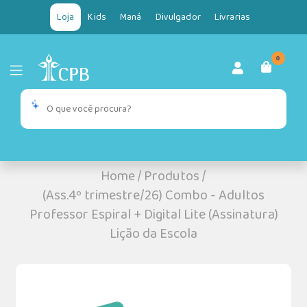
Loja
Kids
Maná
Divulgador
Livrarias
0
Home
/
Produtos
/
(Ass.4º trimestre/26) Combo - Adultos
Professor Espiral + Digital Lite (Assinatura)
Lição da Escola