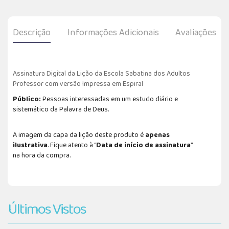
Descrição
Informações Adicionais
Avaliações
Assinatura Digital da Lição da Escola Sabatina dos Adultos
Professor com versão Impressa em Espiral
Público:
Pessoas interessadas em um estudo diário e
sistemático da Palavra de Deus.
A imagem da capa da lição deste produto é
apenas
ilustrativa
. Fique atento à “
Data de início de assinatura
”
na hora da compra.
Últimos Vistos