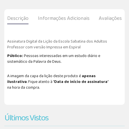
Descrição
Informações Adicionais
Avaliações
Assinatura Digital da Lição da Escola Sabatina dos Adultos
Professor com versão Impressa em Espiral
Público:
Pessoas interessadas em um estudo diário e
sistemático da Palavra de Deus.
A imagem da capa da lição deste produto é
apenas
ilustrativa
. Fique atento à “
Data de início de assinatura
”
na hora da compra.
Últimos Vistos