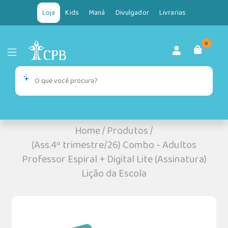
Loja
Kids
Maná
Divulgador
Livrarias
0
Home
/
Produtos
/
(Ass.4º trimestre/26) Combo - Adultos
Professor Espiral + Digital Lite (Assinatura)
Lição da Escola