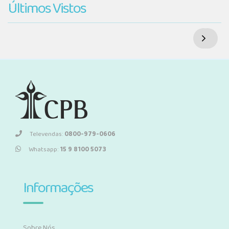
Últimos Vistos
Televendas:
0800-979-0606
Whatsapp:
15 9 8100 5073
Informações
Sobre Nós