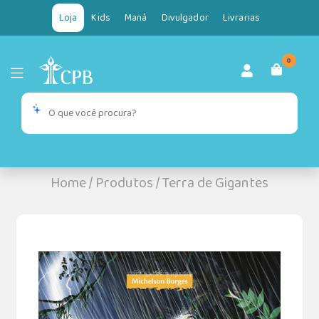
Loja
Kids
Maná
Divulgador
Livrarias
0
Home
/
Produtos
/
Terra de Gigantes