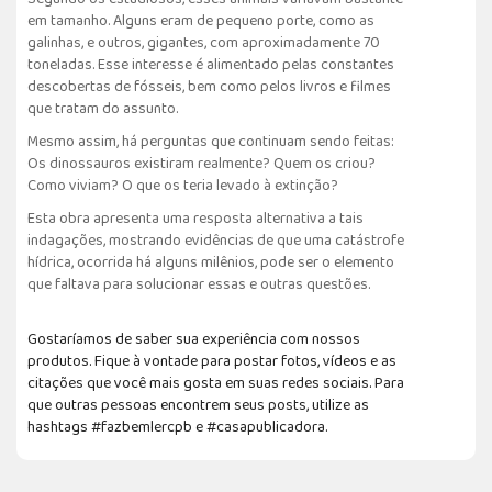
em tamanho. Alguns eram de pequeno porte, como as
galinhas, e outros, gigantes, com aproximadamente 70
toneladas. Esse interesse é alimentado pelas constantes
descobertas de fósseis, bem como pelos livros e filmes
que tratam do assunto.
Mesmo assim, há perguntas que continuam sendo feitas:
Os dinossauros existiram realmente? Quem os criou?
Como viviam? O que os teria levado à extinção?
Esta obra apresenta uma resposta alternativa a tais
indagações, mostrando evidências de que uma catástrofe
hídrica, ocorrida há alguns milênios, pode ser o elemento
que faltava para solucionar essas e outras questões.
Gostaríamos de saber sua experiência com nossos
produtos. Fique à vontade para postar fotos, vídeos e as
citações que você mais gosta em suas redes sociais. Para
que outras pessoas encontrem seus posts, utilize as
hashtags #fazbemlercpb e #casapublicadora.