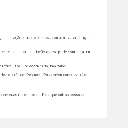
a da oração acima, ele se recusou a procurar abrigo e
esse a mais alta distinção que se pode conferir a um
róis". Este livro conta cada uma delas.
surdez e o câncer, Desmond Doss viveu com devoção
a em suas redes sociais. Para que outras pessoas