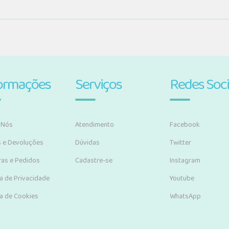
ormações
Serviços
Redes Soci
 Nós
Atendimento
Facebook
s e Devoluções
Dúvidas
Twitter
as e Pedidos
Cadastre-se
Instagram
ca de Privacidade
Youtube
ca de Cookies
WhatsApp