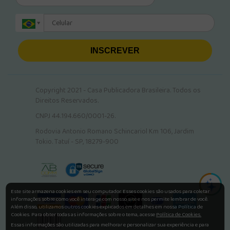
INSCREVER
Copyright 2021 - Casa Publicadora Brasileira. Todos os
Direitos Reservados.
CNPJ 44.194.660/0001-26.
Rodovia Antonio Romano Schincariol Km 106, Jardim
Tokio. Tatuí - SP, 18279-900
Este site armazena cookies em seu computador. Esses cookies são usados para coletar
informações sobre como você interage com nosso site e nos permite lembrar de você.
Além disso, utilizamos outros cookies explicados em detalhes em nossa Política de
Cookies. Para obter todas as informações sobre o tema, acesse
Política de Cookies.
Essas informações são utilizadas para melhorar e personalizar sua experiência e para