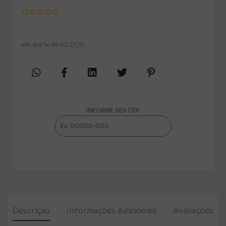
em até 1x de R$ 27,70
INFORME SEU CEP
Descrição
Informações Adicionais
Avaliações