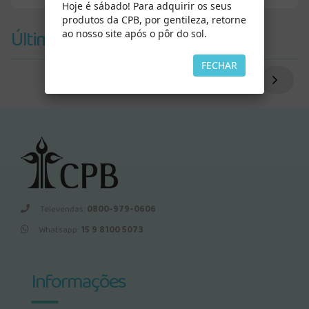
Hoje é sábado! Para adquirir os seus
produtos da CPB, por gentileza, retorne
Últimos Vistos
ao nosso site após o pôr do sol.
FECHAR
Televendas:
0800-979-0606
Whatsapp:
15 9 8100 5073
Informações