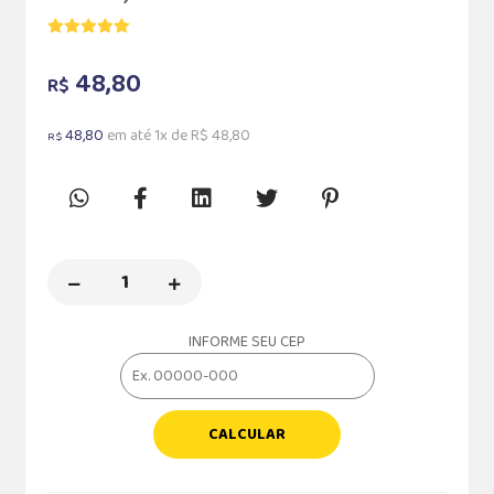
48,80
R$
48,80
em até 1x de R$ 48,80
R$
INFORME SEU CEP
CALCULAR