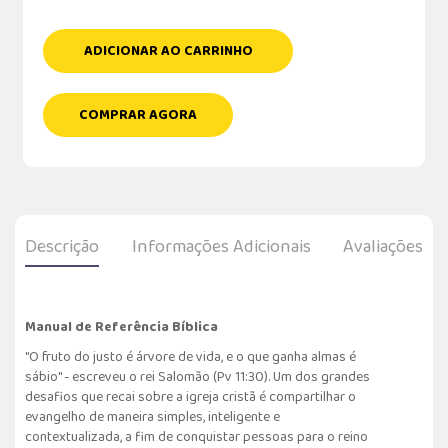
ADICIONAR AO CARRINHO
COMPRAR AGORA
Descrição
Informações Adicionais
Avaliações
Manual de Referência Bíblica
"O fruto do justo é árvore de vida, e o que ganha almas é
sábio" - escreveu o rei Salomão (Pv 11:30). Um dos grandes
desafios que recai sobre a igreja cristã é compartilhar o
evangelho de maneira simples, inteligente e
contextualizada, a fim de conquistar pessoas para o reino