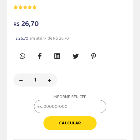
26,70
R$
26,70
em até 1x de R$ 26,70
R$
INFORME SEU CEP
CALCULAR