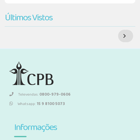
Últimos Vistos
Televendas:
0800-979-0606
Whatsapp:
15 9 8100 5073
Informações