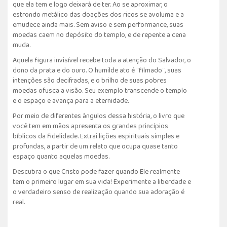
que ela tem e logo deixará de ter. Ao se aproximar, o
estrondo metálico das doações dos ricos se avoluma e a
emudece ainda mais. Sem aviso e sem performance, suas
moedas caem no depósito do templo, e de repente a cena
muda.
Aquela figura invisível recebe toda a atenção do Salvador, o
dono da prata e do ouro. O humilde ato é ¨filmado¨, suas
intenções são decifradas, e o brilho de suas pobres
moedas ofusca a visão. Seu exemplo transcende o templo
e o espaço e avança para a eternidade.
Por meio de diferentes ângulos dessa história, o livro que
você tem em mãos apresenta os grandes princípios
bíblicos da fidelidade. Extrai lições espirituais simples e
profundas, a partir de um relato que ocupa quase tanto
espaço quanto aquelas moedas.
Descubra o que Cristo pode fazer quando Ele realmente
tem o primeiro lugar em sua vida! Experimente a liberdade e
o verdadeiro senso de realização quando sua adoração é
real.