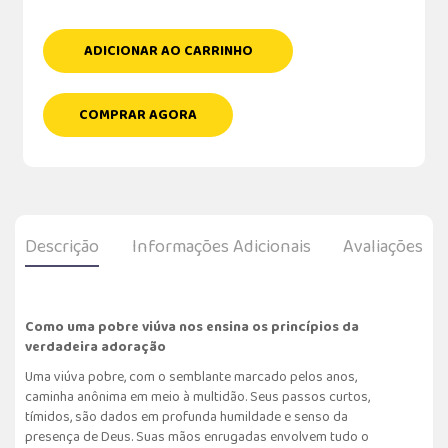
ADICIONAR AO CARRINHO
COMPRAR AGORA
Descrição
Informações Adicionais
Avaliações
Como uma pobre viúva nos ensina os princípios da
verdadeira adoração
Uma viúva pobre, com o semblante marcado pelos anos,
caminha anônima em meio à multidão. Seus passos curtos,
tímidos, são dados em profunda humildade e senso da
presença de Deus. Suas mãos enrugadas envolvem tudo o