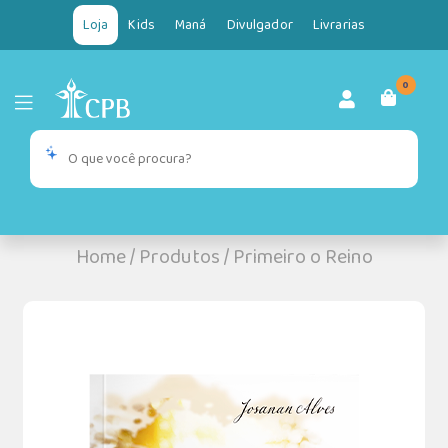
Loja
Kids
Maná
Divulgador
Livrarias
0
Home
/
Produtos
/
Primeiro o Reino