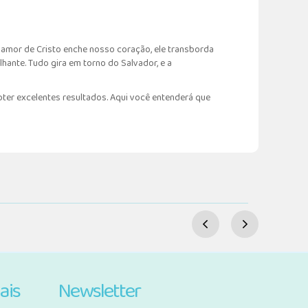
 amor de Cristo enche nosso coração, ele transborda
ante. Tudo gira em torno do Salvador, e a
obter excelentes resultados. Aqui você entenderá que
ais
Newsletter