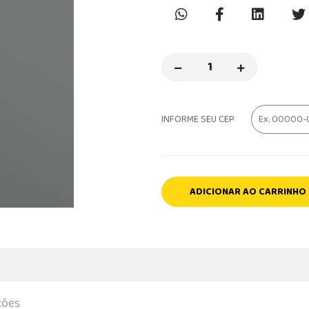
INFORME SEU CEP
ADICIONAR AO CARRINHO
ções