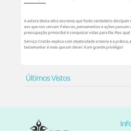
A autora desta obra escreveu que "todo verdadeiro discípulo
aos que nos cercam. Palavras, pensamentos e ações passam a 
preocupação primordial é conquistar vidas para Ele. Mas qual é
Serviço Cristão explica com objetividade a teoria e a prática
testemunhar é mais que um dever: é um grande privilégio!
Últimos Vistos
Inf