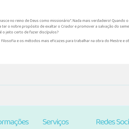
 nasce no reino de Deus como missionário". Nada mais verdadeiro! Quando o
ter o nobre propósito de exaltar o Criador e promover a salvação do semelh
 o jeito certo de fazer discípulos?
, a filosofia e os métodos mais eficazes para trabalhar na obra do Mestre e 
ormações
Serviços
Redes Soci