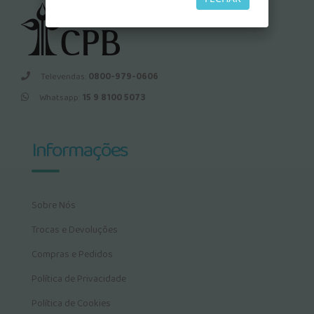
Televendas:
0800-979-0606
Whatsapp:
15 9 8100 5073
Informações
Sobre Nós
Trocas e Devoluções
Compras e Pedidos
Política de Privacidade
Política de Cookies