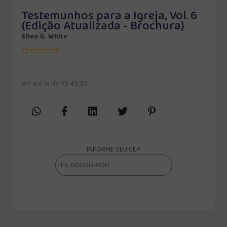
Testemunhos para a Igreja, Vol. 6
(Edição Atualizada - Brochura)
Ellen G. White
em até 1x de R$ 49,30
INFORME SEU CEP