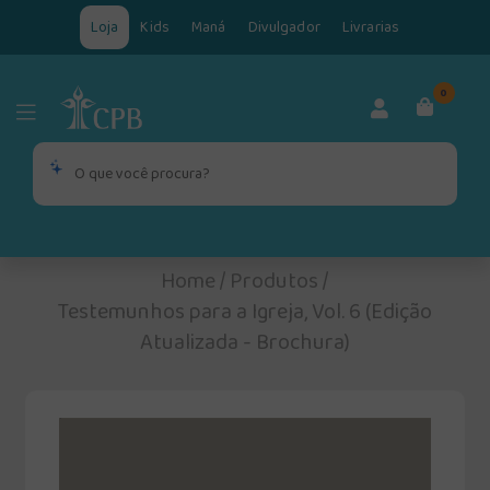
Loja
Kids
Maná
Divulgador
Livrarias
0
Home
/
Produtos
/
Testemunhos para a Igreja, Vol. 6 (Edição
Atualizada - Brochura)