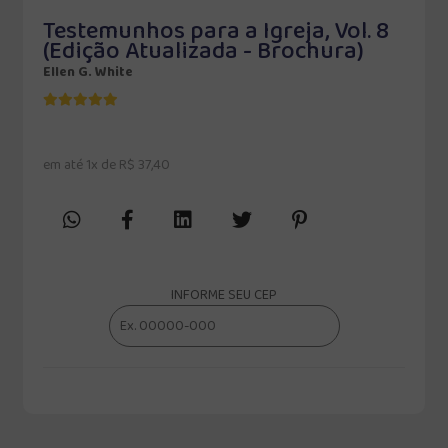
Testemunhos para a Igreja, Vol. 8
(Edição Atualizada - Brochura)
Ellen G. White
em até 1x de R$ 37,40
INFORME SEU CEP