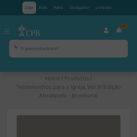
Loja
Kids
Maná
Divulgador
Livrarias
0
Home
/
Produtos
/
Testemunhos para a Igreja, Vol. 8 (Edição
Atualizada - Brochura)