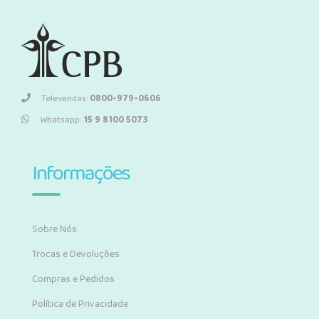
Televendas:
0800-979-0606
Whatsapp:
15 9 8100 5073
Informações
Sobre Nós
Trocas e Devoluções
Compras e Pedidos
Política de Privacidade