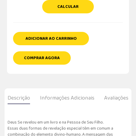
CALCULAR
ADICIONAR AO CARRINHO
COMPRAR AGORA
Descrição
Informações Adicionais
Avaliações
Deus Se revelou em um livro e na Pessoa de Seu Filho.
Essas duas formas de revelação especial têm em comum a
combinação do elemento divino-humano. A mensagem das