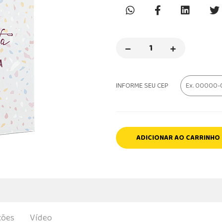
INFORME SEU CEP
ADICIONAR AO CARRINHO
ções
Vídeo