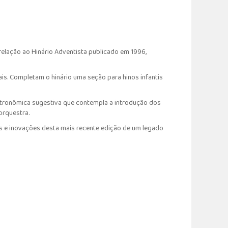
relação ao Hinário Adventista publicado em 1996,
ais. Completam o hinário uma seção para hinos infantis
 metronômica sugestiva que contempla a introdução dos
orquestra.
os e inovações desta mais recente edição de um legado