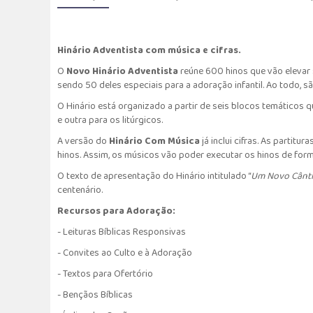
Hinário Adventista com música e cifras.
O
Novo Hinário Adventista
reúne 600 hinos que vão elevar 
sendo 50 deles especiais para a adoração infantil. Ao todo, s
O Hinário está organizado a partir de seis blocos temáticos 
e outra para os litúrgicos.
A versão do
Hinário Com Música
já inclui cifras. As parti
hinos. Assim, os músicos vão poder executar os hinos de form
O texto de apresentação do Hinário intitulado “
Um Novo Cânt
centenário.
Recursos para Adoração:
- Leituras Bíblicas Responsivas
- Convites ao Culto e à Adoração
- Textos para Ofertório
- Bençãos Bíblicas