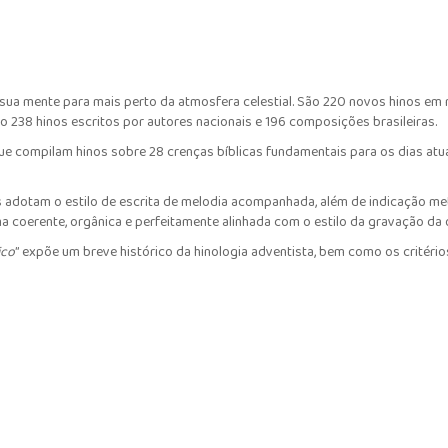
sua mente para mais perto da atmosfera celestial. São 220 novos hinos em 
ão 238 hinos escritos por autores nacionais e 196 composições brasileiras.
que compilam hinos sobre 28 crenças bíblicas fundamentais para os dias atu
turas adotam o estilo de escrita de melodia acompanhada, além de indicação
a coerente, orgânica e perfeitamente alinhada com o estilo da gravação da 
ico
” expõe um breve histórico da hinologia adventista, bem como os critéri