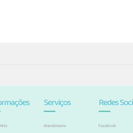
ormações
Serviços
Redes Soci
 Nós
Atendimento
Facebook