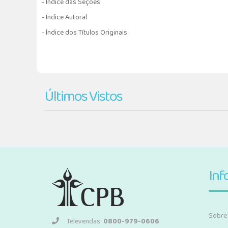
- Índice das Seções
- Índice Autoral
- Índice dos Títulos Originais
Últimos Vistos
Inf
Sobre
Televendas:
0800-979-0606