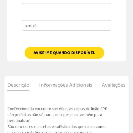
AVISE-ME QUANDO DISPONÍVEL
Descrição
Informações Adicionais
Avaliações
Confeccionada em couro sintético, as capas de lição CPB
são perfeitas não só para proteger, mas também para
personalizar!
São oito cores discretas e sofisticadas que caem como
uma luva nas lições de aluno, professor e jovens!