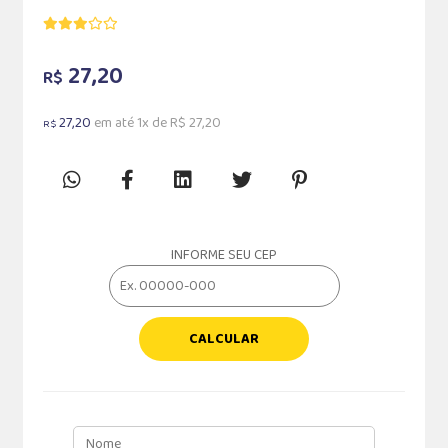
27,20
R$
27,20
em até 1x de R$ 27,20
R$
INFORME SEU CEP
CALCULAR