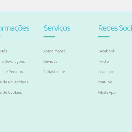
ormações
Serviços
Redes Soci
 Nós
Atendimento
Facebook
s e Devoluções
Dúvidas
Twitter
as e Pedidos
Cadastre-se
Instagram
ca de Privacidade
Youtube
ca de Cookies
WhatsApp