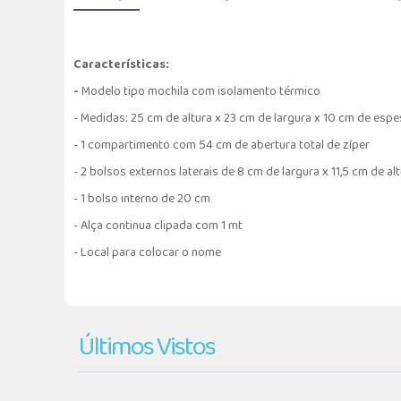
Características:
-
Modelo tipo mochila com isolamento térmico
- Medidas: 25 cm de altura x 23 cm de largura x 10 cm de esp
- 1 compartimento com 54 cm de abertura total de zíper
- 2 bolsos externos laterais de 8 cm de largura x 11,5 cm de al
- 1 bolso interno de 20 cm
- Alça continua clipada com 1 mt
- Local para colocar o nome
Últimos Vistos