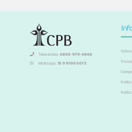
Inf
Sobre
Televendas:
0800-979-0606
Troca
Whatsapp:
15 9 8100 5073
Compr
Políti
Políti