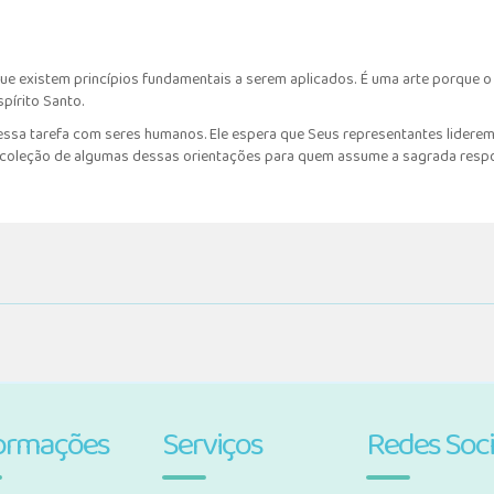
rque existem princípios fundamentais a serem aplicados. É uma arte porque o
spírito Santo.
 essa tarefa com seres humanos. Ele espera que Seus representantes liderem
 coleção de algumas dessas orientações para quem assume a sagrada respo
ormações
Serviços
Redes Soci