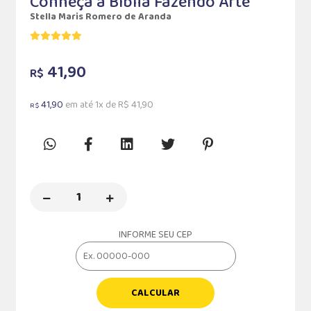
Conheça a Bíblia Fazendo Arte
Stella Maris Romero de Aranda
41,90
R$
41,90
em até 1x de R$ 41,90
R$
INFORME SEU CEP
CALCULAR