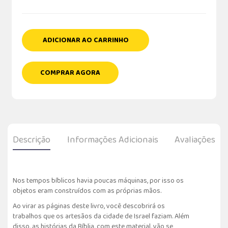
ADICIONAR AO CARRINHO
COMPRAR AGORA
Descrição
Informações Adicionais
Avaliações
Nos tempos bíblicos havia poucas máquinas, por isso os
objetos eram construídos com as próprias mãos.
Ao virar as páginas deste livro, você descobrirá os
trabalhos que os artesãos da cidade de Israel faziam. Além
disso, as histórias da Bíblia, com este material, vão se