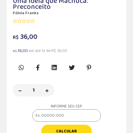
Uma Ideia que Machuca:
Preconceito
Fúlvia Franks
36,00
R$
36,00
em até 1x de R$ 36,00
R$
INFORME SEU CEP
CALCULAR