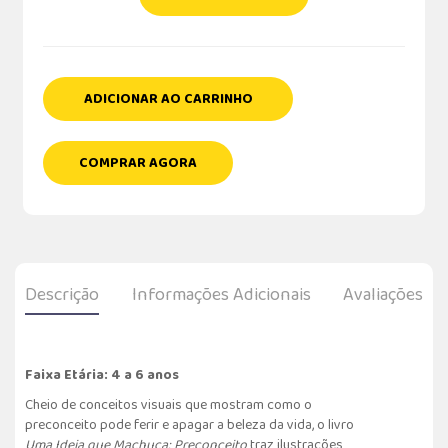
ADICIONAR AO CARRINHO
COMPRAR AGORA
Descrição
Informações Adicionais
Avaliações
Faixa Etária: 4 a 6 anos
Cheio de conceitos visuais que mostram como o
preconceito pode ferir e apagar a beleza da vida, o livro
Uma Ideia que Machuca: Preconceito
traz ilustrações