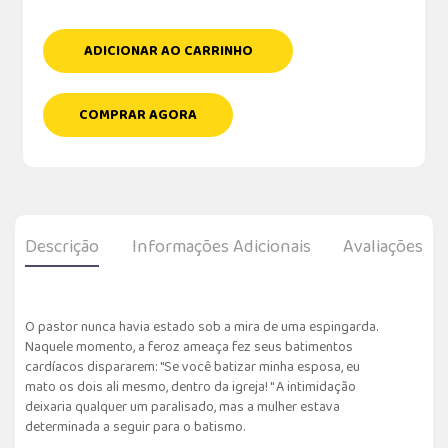
ADICIONAR AO CARRINHO
COMPRAR AGORA
Descrição
Informações Adicionais
Avaliações
O pastor nunca havia estado sob a mira de uma espingarda.
Naquele momento, a feroz ameaça fez seus batimentos
cardíacos dispararem: "Se você batizar minha esposa, eu
mato os dois ali mesmo, dentro da igreja! " A intimidação
deixaria qualquer um paralisado, mas a mulher estava
determinada a seguir para o batismo.