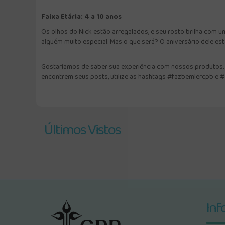
Faixa Etária: 4 a 10 anos
Os olhos do Nick estão arregalados, e seu rosto brilha com 
alguém muito especial. Mas o que será? O aniversário dele est
Gostaríamos de saber sua experiência com nossos produtos. F
encontrem seus posts, utilize as hashtags #fazbemlercpb e 
Últimos Vistos
Inf