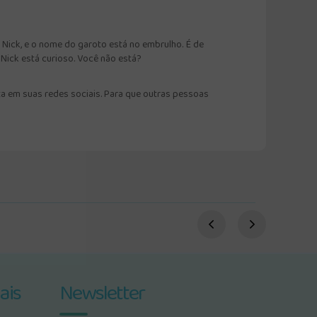
 Nick, e o nome do garoto está no embrulho. É de
 Nick está curioso. Você não está?
a em suas redes sociais. Para que outras pessoas
ais
Newsletter