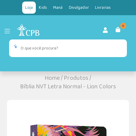
Loja
Kids
Maná
Divulgador
Livrarias
0
Home
/
Produtos
/
Bíblia NVT Letra Normal - Lion Colors