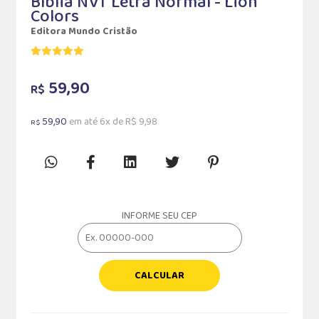
Bíblia NVT Letra Normal - Lion
Colors
Editora Mundo Cristão
59,90
R$
59,90
em até 6x de R$ 9,98
R$
INFORME SEU CEP
CALCULAR