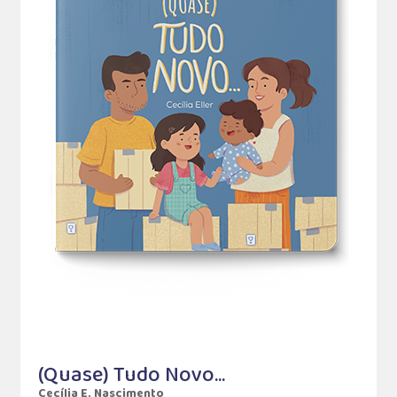
(Quase) Tudo Novo...
Cecília E. Nascimento